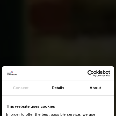
Consent
Details
About
This website uses cookies
In order to offer the best possible service, we use