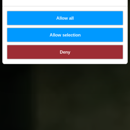
Allow all
Allow selection
Deny