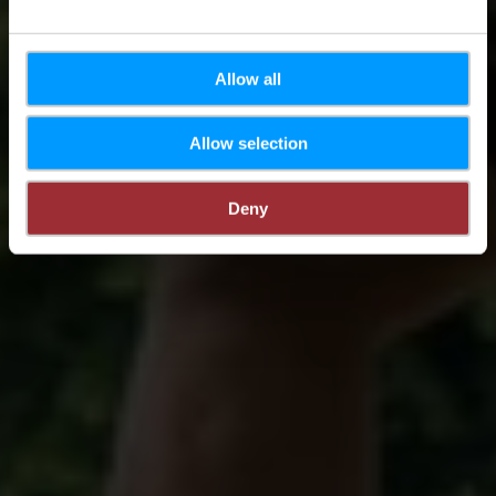
Allow all
Allow selection
Deny