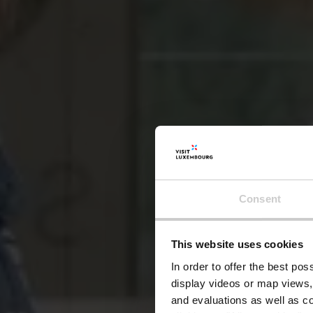
Consent
This website uses cookies
In order to offer the best po
display videos or map views,
and evaluations as well as co