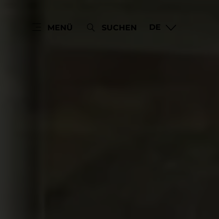
DE
MENÜ
SUCHEN