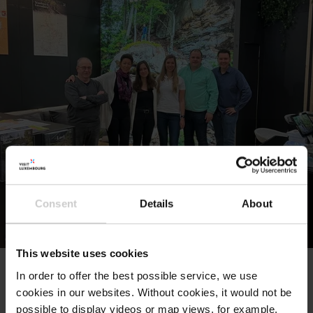
Consent
Details
About
©
LFT
This website uses cookies
In order to offer the best possible service, we use
cookies in our websites.
Without cookies, it would not be
possible to display videos or map views, for example.