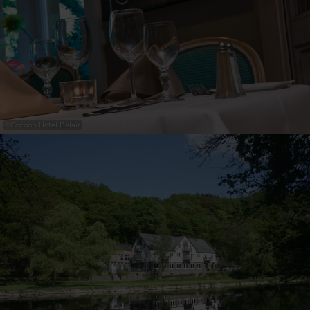
©
Cocoon Hotel Belair