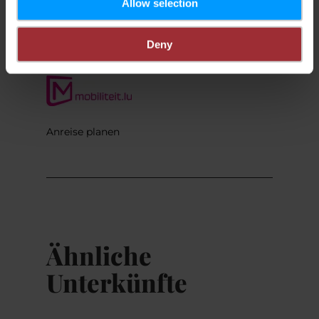
Allow selection
Deny
Anreise planen
Ähnliche
Unterkünfte