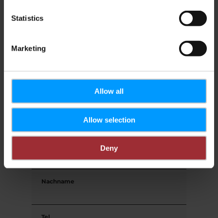
Reisezeitraum
Statistics
Gäste
Marketing
Ihre Kontaktdaten
Allow all
Anrede
Allow selection
Vorname
Deny
Nachname
Tel.