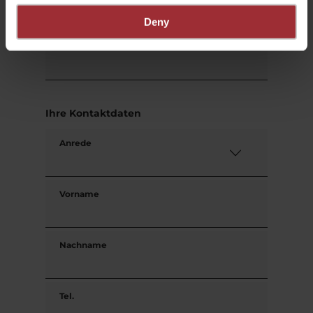
Deny
Gäste
Ihre Kontaktdaten
Anrede
Vorname
Nachname
Tel.