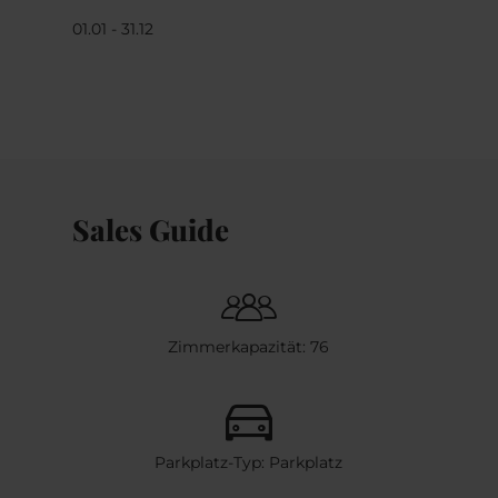
01.01 - 31.12
Sales Guide
Zimmerkapazität: 76
Parkplatz-Typ: Parkplatz